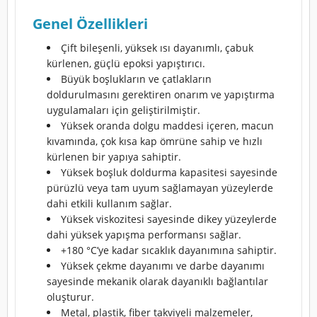
Genel Özellikleri
Çift bileşenli, yüksek ısı dayanımlı, çabuk
kürlenen, güçlü epoksi yapıştırıcı.
Büyük boşlukların ve çatlakların
doldurulmasını gerektiren onarım ve yapıştırma
uygulamaları için geliştirilmiştir.
Yüksek oranda dolgu maddesi içeren, macun
kıvamında, çok kısa kap ömrüne sahip ve hızlı
kürlenen bir yapıya sahiptir.
Yüksek boşluk doldurma kapasitesi sayesinde
pürüzlü veya tam uyum sağlamayan yüzeylerde
dahi etkili kullanım sağlar.
Yüksek viskozitesi sayesinde dikey yüzeylerde
dahi yüksek yapışma performansı sağlar.
+180 °C’ye kadar sıcaklık dayanımına sahiptir.
Yüksek çekme dayanımı ve darbe dayanımı
sayesinde mekanik olarak dayanıklı bağlantılar
oluşturur.
Metal, plastik, fiber takviyeli malzemeler,