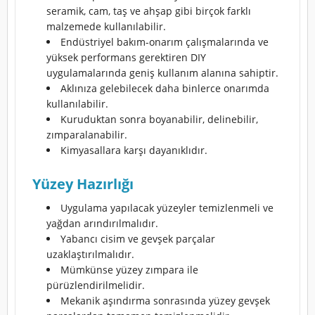
seramik, cam, taş ve ahşap gibi birçok farklı
malzemede kullanılabilir.
Endüstriyel bakım-onarım çalışmalarında ve
yüksek performans gerektiren DIY
uygulamalarında geniş kullanım alanına sahiptir.
Aklınıza gelebilecek daha binlerce onarımda
kullanılabilir.
Kuruduktan sonra boyanabilir, delinebilir,
zımparalanabilir.
Kimyasallara karşı dayanıklıdır.
Yüzey Hazırlığı
Uygulama yapılacak yüzeyler temizlenmeli ve
yağdan arındırılmalıdır.
Yabancı cisim ve gevşek parçalar
uzaklaştırılmalıdır.
Mümkünse yüzey zımpara ile
pürüzlendirilmelidir.
Mekanik aşındırma sonrasında yüzey gevşek