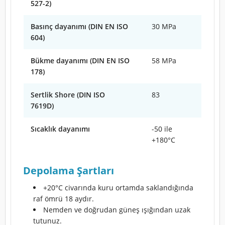
527-2)
Basınç dayanımı (DIN EN ISO
30 MPa
604)
Bükme dayanımı (DIN EN ISO
58 MPa
178)
Sertlik Shore (DIN ISO
83
7619D)
Sıcaklık dayanımı
-50 ile
+180°C
Depolama Şartları
+20°C civarında kuru ortamda saklandığında
raf ömrü 18 aydır.
Nemden ve doğrudan güneş ışığından uzak
tutunuz.