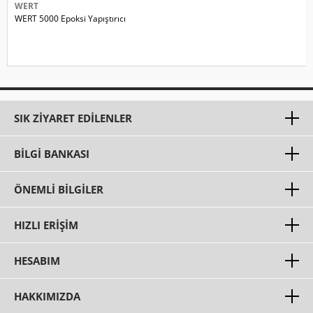
WERT
WERT 5000 Epoksi Yapıştırıcı
SIK ZIYARET EDILENLER
BILGI BANKASI
ÖNEMLI BILGILER
HIZLI ERIŞIM
HESABIM
HAKKIMIZDA