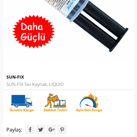
SUN-FIX
SUN-FIX Sıvı Kaynak, LIQUID
Paylaş: