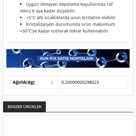
Uygun olmayan depolama koşullarında raf
ömrü 6 aya kadar düşebilir.
+5°C altı sıcaklıklarda ürün kristalize olabilir.
Kristalizasyon durumunda ürün maksimum
+50°C’ye kadar ısıtılarak tekrar kullanılabilir.
Ağırlık(Kg)
:
0.20000000298023
BENZER ÜRÜNLER