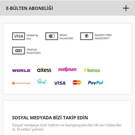
E-BÜLTEN ABONELİĞİ
SOSYAL MEDYADA BİZİ TAKİP EDİN
Sosyal medyaya özel indirim ve kampanyalardan ilk sen haberdar
ol, fırsatları yakala!