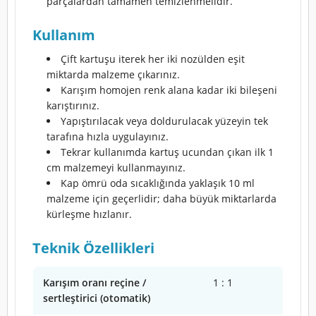
parçalardan tamamen temizlenmelidir.
Kullanım
Çift kartuşu iterek her iki nozülden eşit
miktarda malzeme çıkarınız.
Karışım homojen renk alana kadar iki bileşeni
karıştırınız.
Yapıştırılacak veya doldurulacak yüzeyin tek
tarafına hızla uygulayınız.
Tekrar kullanımda kartuş ucundan çıkan ilk 1
cm malzemeyi kullanmayınız.
Kap ömrü oda sıcaklığında yaklaşık 10 ml
malzeme için geçerlidir; daha büyük miktarlarda
kürleşme hızlanır.
Teknik Özellikleri
Karışım oranı reçine /
1 : 1
sertleştirici (otomatik)