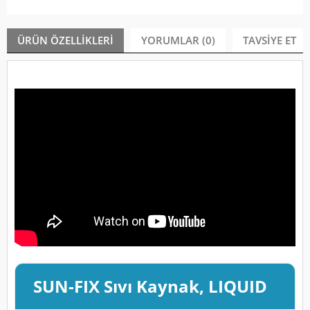
ÜRÜN ÖZELLIKLERI
YORUMLAR (0)
TAVSIYE ET
SUN-FIX Sıvı Kaynak, LIQUID