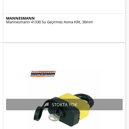
MANNESMANN
Mannesmann 41330 Su Geçirmez Asma Kilit, 30mm
STOKTA YOK