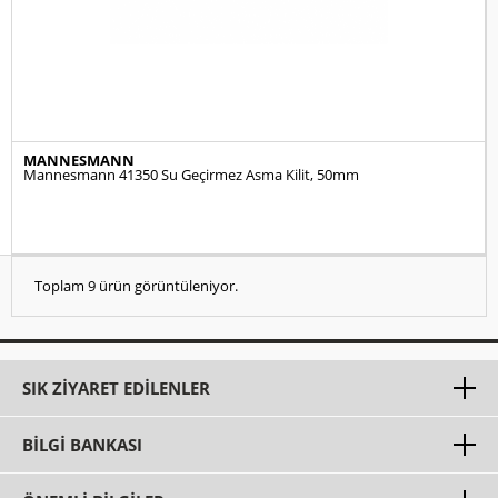
MANNESMANN
Mannesmann 41350 Su Geçirmez Asma Kilit, 50mm
Toplam 9 ürün görüntüleniyor.
SIK ZIYARET EDILENLER
BILGI BANKASI