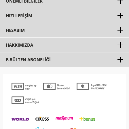
ÖNEMLI BILGILER
HIZLI ERIŞIM
HESABIM
HAKKIMIZDA
E-BÜLTEN ABONELİĞİ