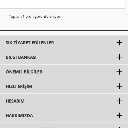
Toplam 1 ürün görüntüleniyor.
SIK ZIYARET EDILENLER
BILGI BANKASI
ÖNEMLI BILGILER
HIZLI ERIŞIM
HESABIM
HAKKIMIZDA