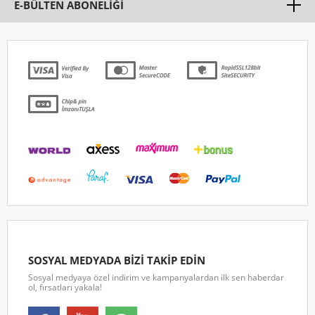
E-BÜLTEN ABONELİĞİ
SOSYAL MEDYADA BİZİ TAKİP EDİN
Sosyal medyaya özel indirim ve kampanyalardan ilk sen haberdar
ol, fırsatları yakala!