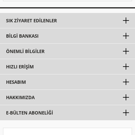
SIK ZIYARET EDILENLER
BILGI BANKASI
ÖNEMLI BILGILER
HIZLI ERIŞIM
HESABIM
HAKKIMIZDA
E-BÜLTEN ABONELİĞİ