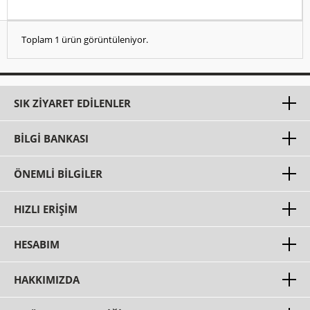
Toplam 1 ürün görüntüleniyor.
SIK ZIYARET EDILENLER
BILGI BANKASI
ÖNEMLI BILGILER
HIZLI ERIŞIM
HESABIM
HAKKIMIZDA