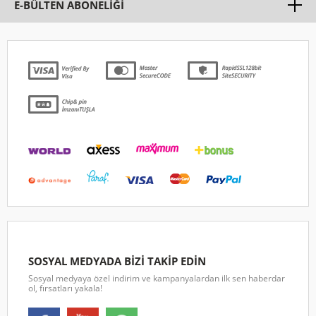
E-BÜLTEN ABONELİĞİ
SOSYAL MEDYADA BİZİ TAKİP EDİN
Sosyal medyaya özel indirim ve kampanyalardan ilk sen haberdar
ol, fırsatları yakala!