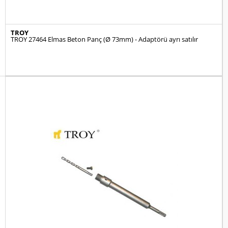
TROY
TROY 27464 Elmas Beton Panç (Ø 73mm) - Adaptörü ayrı satılır