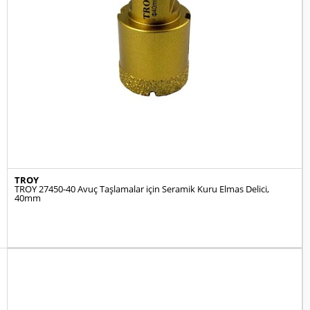
TROY
TROY 27450-40 Avuç Taşlamalar için Seramik Kuru Elmas Delici,
40mm