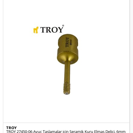
TROY
TROY 27450-06 Avuç Taşlamalar için Seramik Kuru Elmas Delici, 6mm