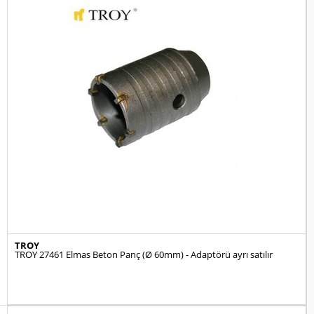
TROY
TROY 27461 Elmas Beton Panç (Ø 60mm) - Adaptörü ayrı satılır