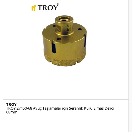
TROY
TROY 27450-68 Avuç Taşlamalar için Seramik Kuru Elmas Delici,
68mm