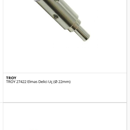
TROY
TROY 27422 Elmas Delici Uç (Ø 22mm)