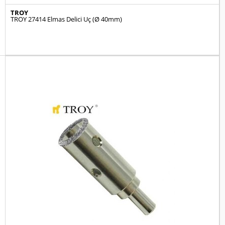
TROY
TROY 27414 Elmas Delici Uç (Ø 40mm)