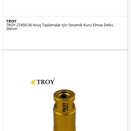
TROY
TROY 27450-30 Avuç Taşlamalar için Seramik Kuru Elmas Delici,
30mm