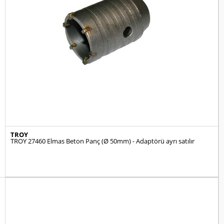
TROY
TROY 27460 Elmas Beton Panç (Ø 50mm) - Adaptörü ayrı satılır