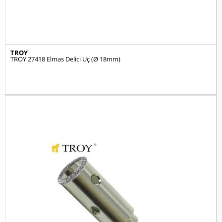
TROY
TROY 27418 Elmas Delici Uç (Ø 18mm)