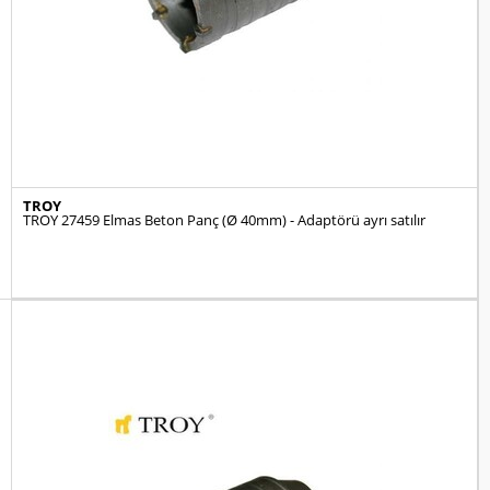
TROY
TROY 27459 Elmas Beton Panç (Ø 40mm) - Adaptörü ayrı satılır