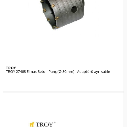
TROY
TROY 27468 Elmas Beton Panç (Ø 80mm) - Adaptörü ayrı satılır