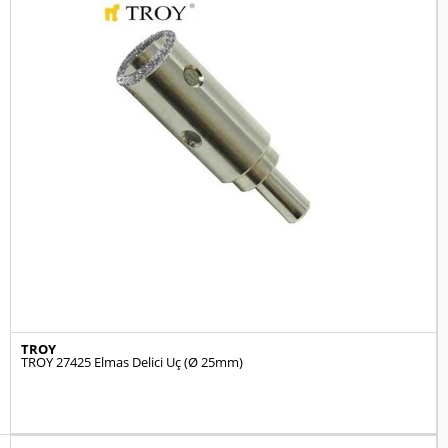
TROY
TROY 27425 Elmas Delici Uç (Ø 25mm)