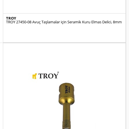
TROY
TROY 27450-08 Avuç Taşlamalar için Seramik Kuru Elmas Delici, 8mm