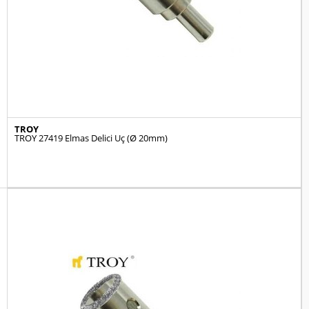
TROY
TROY 27419 Elmas Delici Uç (Ø 20mm)