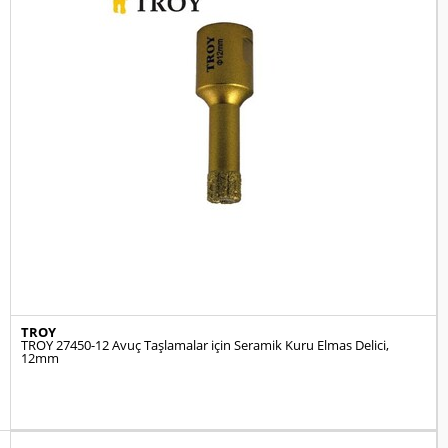
TROY
TROY 27450-12 Avuç Taşlamalar için Seramik Kuru Elmas Delici,
12mm