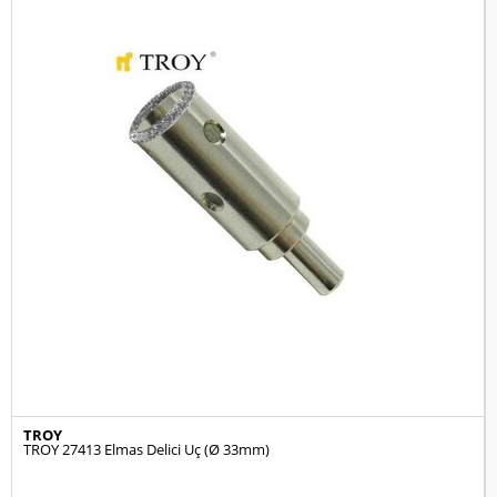
TROY
TROY 27413 Elmas Delici Uç (Ø 33mm)