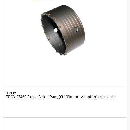
TROY
TROY 27469 Elmas Beton Panç (Ø 100mm) - Adaptörü ayrı satılır