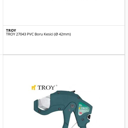
TROY
TROY 27043 PVC Boru Kesici (Ø 42mm)