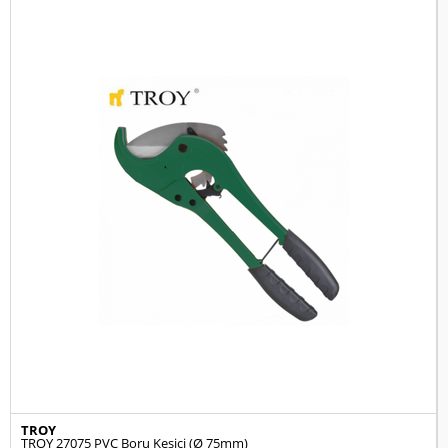
TROY
TROY 27075 PVC Boru Kesici (Ø 75mm)