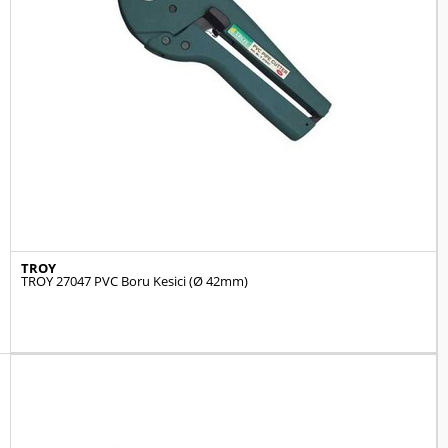
TROY
TROY 27047 PVC Boru Kesici (Ø 42mm)