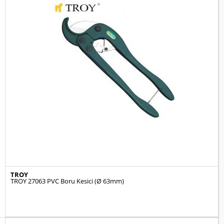
TROY
TROY 27063 PVC Boru Kesici (Ø 63mm)