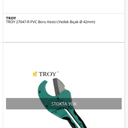
TROY
TROY 27047-R PVC Boru Kesici (Yedek Bıçak Ø 42mm)
STOKTA YOK