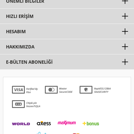
ÖNEMLI BILGILER
HIZLI ERIŞIM
HESABIM
HAKKIMIZDA
E-BÜLTEN ABONELİĞİ