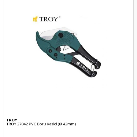
TROY
TROY 27042 PVC Boru Kesici (Ø 42mm)