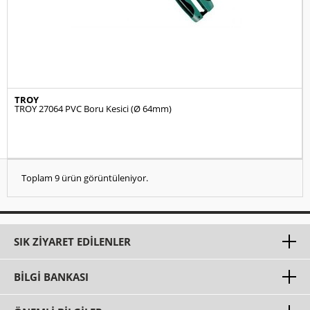
TROY
TROY 27064 PVC Boru Kesici (Ø 64mm)
Toplam 9 ürün görüntüleniyor.
SIK ZIYARET EDILENLER
BILGI BANKASI