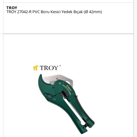
TROY
TROY 27042-R PVC Boru Kesici Yedek Bıçak (Ø 42mm)