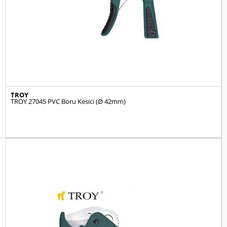
TROY
TROY 27045 PVC Boru Kesici (Ø 42mm)