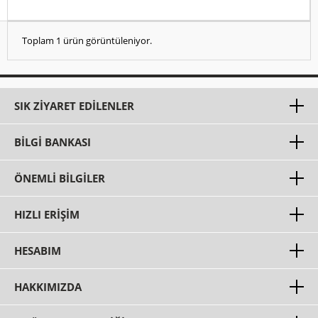
Toplam 1 ürün görüntüleniyor.
SIK ZIYARET EDILENLER
BILGI BANKASI
ÖNEMLI BILGILER
HIZLI ERIŞIM
HESABIM
HAKKIMIZDA