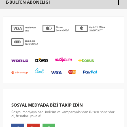
E-BÜLTEN ABONELİĞİ
SOSYAL MEDYADA BİZİ TAKİP EDİN
Sosyal medyaya özel indirim ve kampanyalardan ilk sen haberdar
ol, fırsatları yakala!