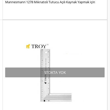
Mannesmann 1278 Mıknatıslı Tutucu Açılı Kaynak Yapmak için
STOKTA YOK