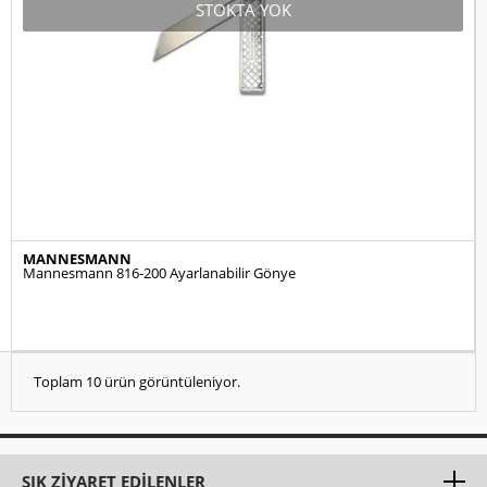
STOKTA YOK
MANNESMANN
Mannesmann 816-200 Ayarlanabilir Gönye
Toplam 10 ürün görüntüleniyor.
SIK ZIYARET EDILENLER