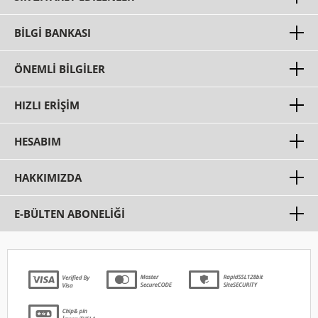
BILGI BANKASI
ÖNEMLI BILGILER
HIZLI ERIŞIM
HESABIM
HAKKIMIZDA
E-BÜLTEN ABONELİĞİ