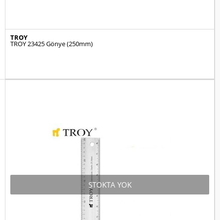
TROY
TROY 23425 Gönye (250mm)
STOKTA YOK