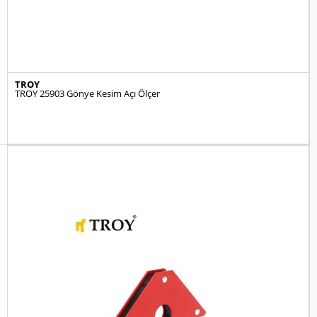
TROY
TROY 25903 Gönye Kesim Açı Ölçer