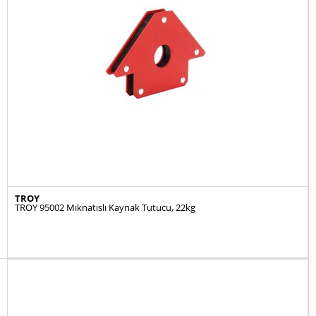
TROY
TROY 95002 Mıknatıslı Kaynak Tutucu, 22kg