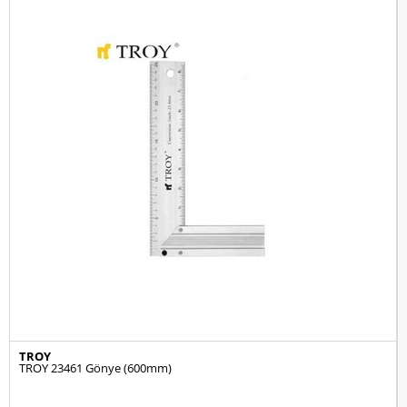
TROY
TROY 23461 Gönye (600mm)