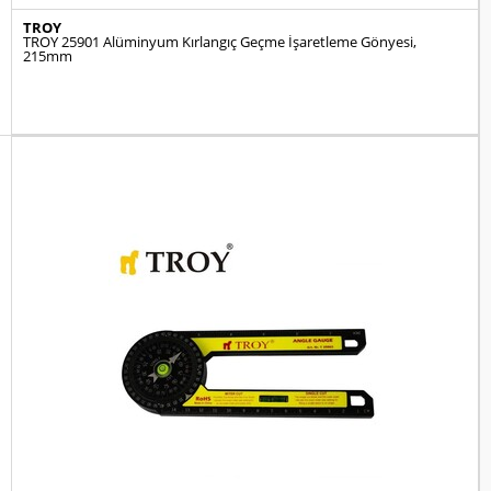
TROY
TROY 25901 Alüminyum Kırlangıç Geçme İşaretleme Gönyesi,
215mm