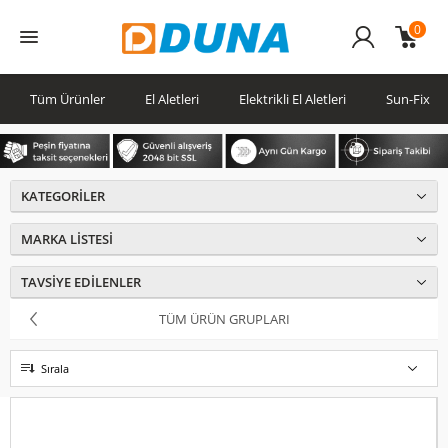
0
Üye
Girişi
Tüm Ürünler
El Aletleri
Elektrikli El Aletleri
Sun-Fix
KATEGORILER
MARKA LISTESI
TAVSIYE EDILENLER
TÜM ÜRÜN GRUPLARI
Sırala