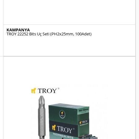
KAMPANYA
TROY 22252 Bits Uç Seti (PH2x25mm, 100Adet)