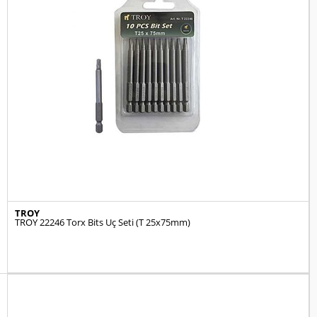
TROY
TROY 22246 Torx Bits Uç Seti (T 25x75mm)