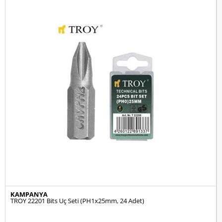
KAMPANYA
TROY 22201 Bits Uç Seti (PH1x25mm, 24 Adet)