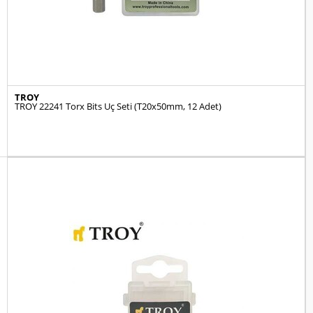
TROY
TROY 22241 Torx Bits Uç Seti (T20x50mm, 12 Adet)