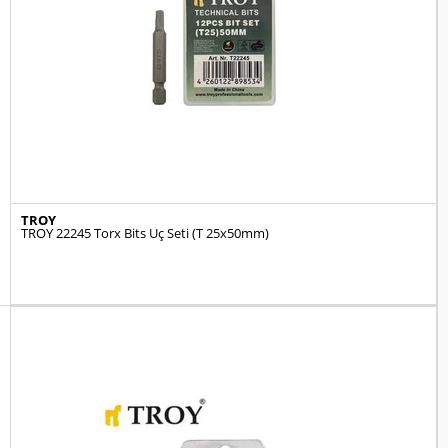
TROY
TROY 22245 Torx Bits Uç Seti (T 25x50mm)