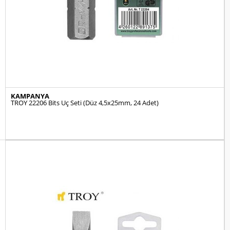
KAMPANYA
TROY 22206 Bits Uç Seti (Düz 4,5x25mm, 24 Adet)