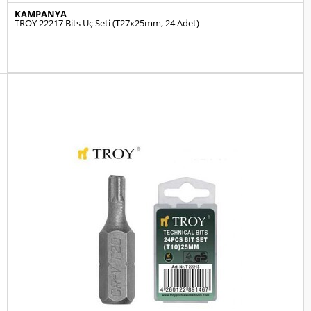
KAMPANYA
TROY 22217 Bits Uç Seti (T27x25mm, 24 Adet)