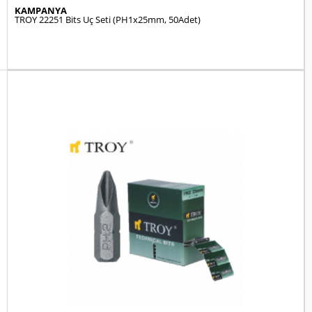
KAMPANYA
TROY 22251 Bits Uç Seti (PH1x25mm, 50Adet)