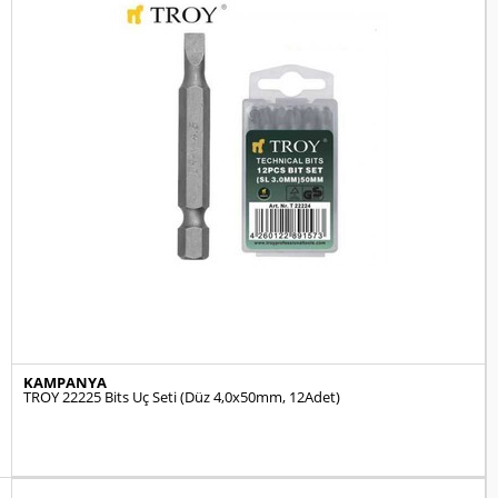
KAMPANYA
TROY 22225 Bits Uç Seti (Düz 4,0x50mm, 12Adet)