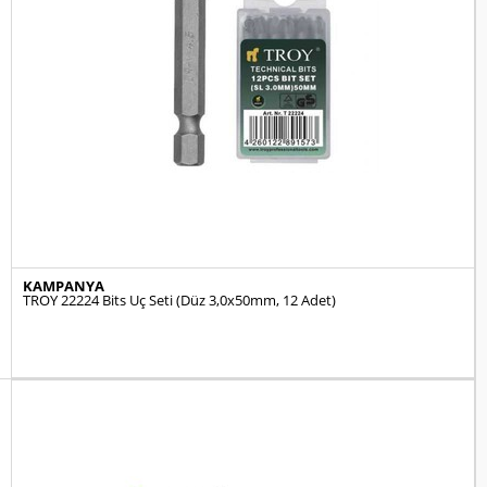
KAMPANYA
TROY 22224 Bits Uç Seti (Düz 3,0x50mm, 12 Adet)