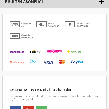
E-BÜLTEN ABONELİĞİ
SOSYAL MEDYADA BİZİ TAKİP EDİN
Sosyal medyaya özel indirim ve kampanyalardan ilk sen haberdar
ol, fırsatları yakala!