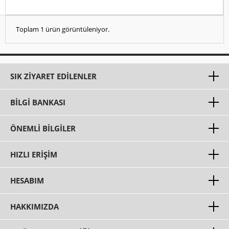
Toplam 1 ürün görüntüleniyor.
SIK ZIYARET EDILENLER
BILGI BANKASI
ÖNEMLI BILGILER
HIZLI ERIŞIM
HESABIM
HAKKIMIZDA