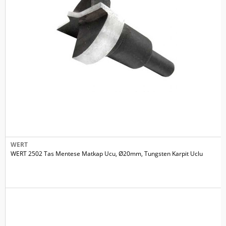
WERT
WERT 2502 Tas Mentese Matkap Ucu, Ø20mm, Tungsten Karpit Uclu