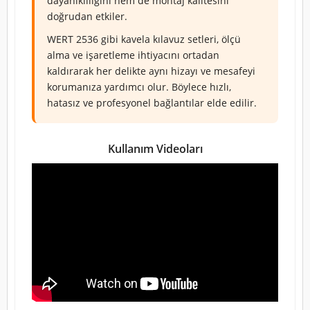
dayanıklılığını hem de montaj kalitesini
doğrudan etkiler.
WERT 2536 gibi kavela kılavuz setleri, ölçü
alma ve işaretleme ihtiyacını ortadan
kaldırarak her delikte aynı hizayı ve mesafeyi
korumanıza yardımcı olur. Böylece hızlı,
hatasız ve profesyonel bağlantılar elde edilir.
Kullanım Videoları