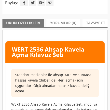
Paylaş:
ÜRÜN ÖZELLIKLERI
YORUMLAR (0)
TAVSIYE ET
WERT 2536 Ahşap Kavela
Açma Kılavuz Seti
Standart matkaplar ile ahşap, MDF ve suntada
hassas kavela (dübel) delikleri açmak için
uygundur. Ölçü almadan hatasız kavela deliği
açma
WERT 2536 Ahşap Kavela Açma Kılavuz Seti, mobilya
montajı ve marangozluk uygulamalarında hatasız ve