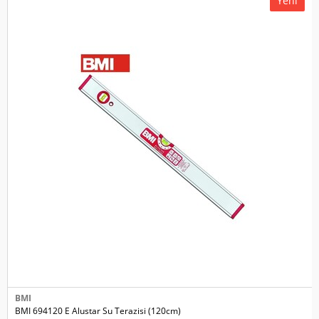
Yeni
BMI
BMI 694120 E Alustar Su Terazisi (120cm)