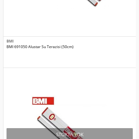
BMI
BMI 691050 Alustar Su Terazisi (50cm)
STOKTA YOK