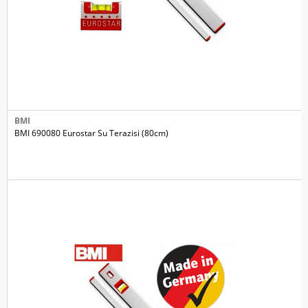
BMI
BMI 690080 Eurostar Su Terazisi (80cm)