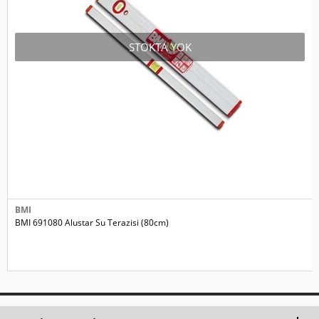
STOKTA YOK
BMI
BMI 691080 Alustar Su Terazisi (80cm)