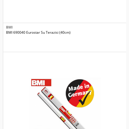
BMI
BMI 690040 Eurostar Su Terazisi (40cm)