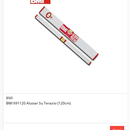
BMI
BMI 691120 Alustar Su Terazisi (120cm)