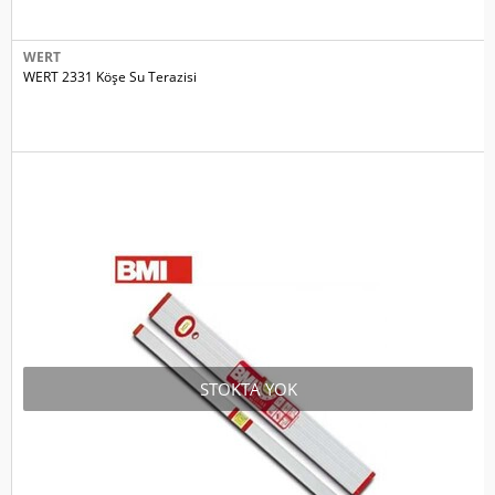
WERT
WERT 2331 Köşe Su Terazisi
STOKTA YOK