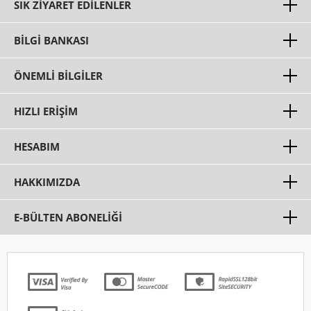
SIK ZIYARET EDILENLER
BILGI BANKASI
ÖNEMLI BILGILER
HIZLI ERIŞIM
HESABIM
HAKKIMIZDA
E-BÜLTEN ABONELİĞİ