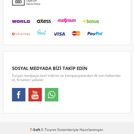
SOSYAL MEDYADA BİZİ TAKİP EDİN
Sosyal medyaya özel indirim ve kampanyalardan ilk sen haberdar
ol, fırsatları yakala!
T
-Soft
E-Ticaret
Sistemleriyle Hazırlanmıştır.