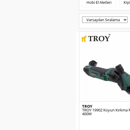
Hobi El Aletleri
Kiş
TROY
TROY 19902 Koyun Kırkma M
400W