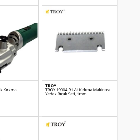
TROY
ek Kırkma
TROY 19904-R1 At Kırkma Makinası
Yedek Bıçak Seti, 1mm