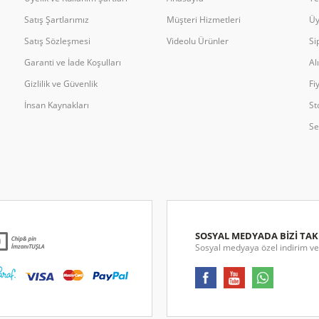
Satış Şartlarımız
Müşteri Hizmetleri
Üy
Satış Sözleşmesi
Videolu Ürünler
Si
Garanti ve İade Koşulları
Al
Gizlilik ve Güvenlik
Fi
İnsan Kaynakları
St
Se
SOSYAL MEDYADA BİZİ TAK
Sosyal medyaya özel indirim ve 