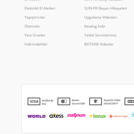
Elektrikli El Aletleri
SUN-FIX Başarı Hikayeleri
Yapıştırıcılar
Uygulama Videoları
Otomotiv
Katalog İndir
Yeni Ürünler
Yetkili Servislerimiz
İndirimdekiler
BATAVIA Videolar