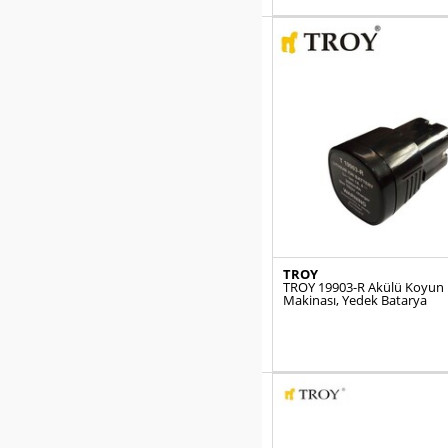
TROY
TROY 19903-R Akülü Koyun
Makinası, Yedek Batarya