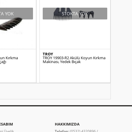
TA YOK
STOKTA YOK
TROY
yun Kırkma
TROY 19903-R2 Akülü Koyun Kırkma
çağı
Makinası, Yedek Bıçak
ESABIM
HAKKIMIZDA
ni Üyelik
Telefon:
(0532) 4320896 /