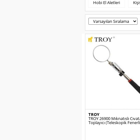
Hobi El Aletleri
Kiş
TROY
TROY 26900 Mıknatıslı Cıvat
Toplayıcı (Teleskopik Fenerli