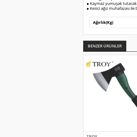
● Kaymaz yumuşak tutacak
● Kesici ağız muhafazası ile b
Ağırlık(Kg)
BENZER ÜRÜNLER
TROY