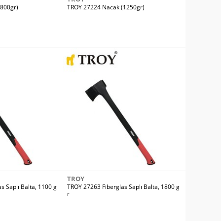
800gr)
TROY 27224 Nacak (1250gr)
TROY
s Saplı Balta, 1100 g
TROY 27263 Fiberglas Saplı Balta, 1800 g
r