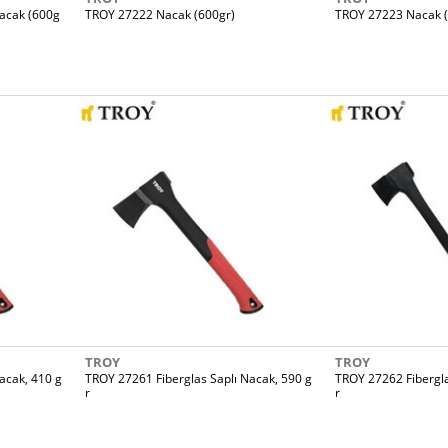
Nacak (600g
TROY 27222 Nacak (600gr)
TROY 27223 Nacak (
TROY
TROY
acak, 410 g
TROY 27261 Fiberglas Saplı Nacak, 590 g
TROY 27262 Fibergla
r
r