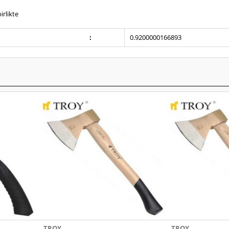
irlikte
:
0.9200000166893
TROY
TROY