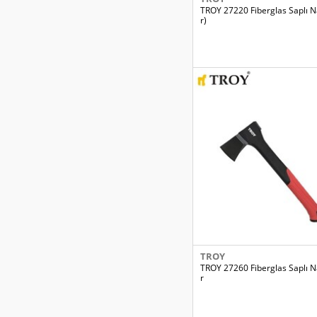
TROY 27220 Fiberglas Saplı 
r)
TROY
TROY 27260 Fiberglas Saplı N
r