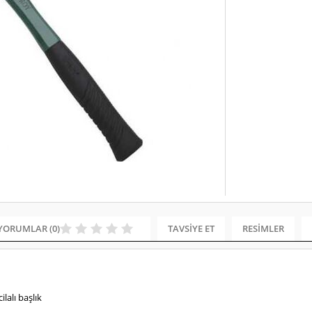
YORUMLAR (0)
TAVSIYE ET
RESIMLER
ilalı başlık