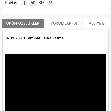
Paylaş:
ÜRÜN ÖZELLIKLERI
YORUMLAR (0)
TAVSIYE ET
TROY 25001 Laminat Parke Kesme