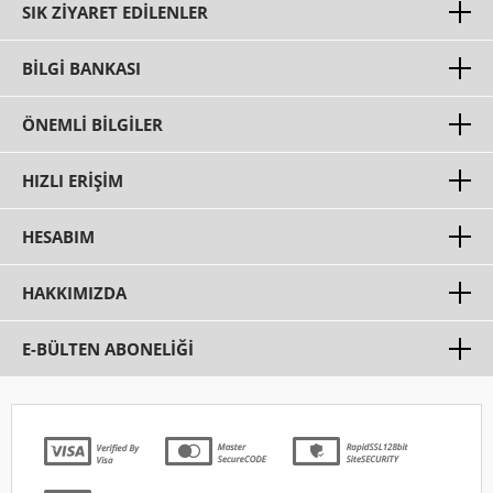
SIK ZIYARET EDILENLER
BILGI BANKASI
ÖNEMLI BILGILER
HIZLI ERIŞIM
HESABIM
HAKKIMIZDA
E-BÜLTEN ABONELİĞİ