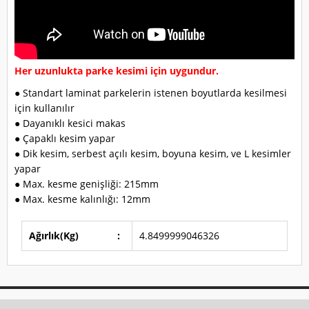
Her uzunlukta parke kesimi için uygundur.
● Standart laminat parkelerin istenen boyutlarda kesilmesi
için kullanılır
● Dayanıklı kesici makas
● Çapaklı kesim yapar
● Dik kesim, serbest açılı kesim, boyuna kesim, ve L kesimler
yapar
● Max. kesme genişliği: 215mm
● Max. kesme kalınlığı: 12mm
Ağırlık(Kg)
:
4.8499999046326