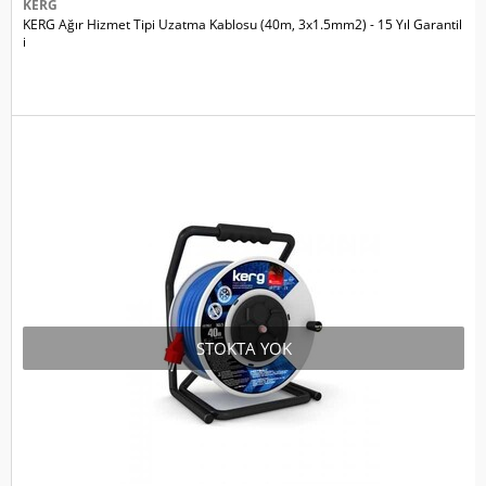
KERG
KERG Ağır Hizmet Tipi Uzatma Kablosu (40m, 3х1.5mm2) - 15 Yıl Garantil
i
STOKTA YOK