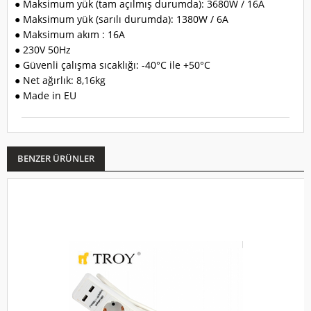
● Maksimum yük (tam açılmış durumda): 3680W / 16A
● Maksimum yük (sarılı durumda): 1380W / 6A
● Maksimum akım : 16A
● 230V 50Hz
● Güvenli çalışma sıcaklığı: -40°C ile +50°C
● Net ağırlık: 8,16kg
● Made in EU
BENZER ÜRÜNLER