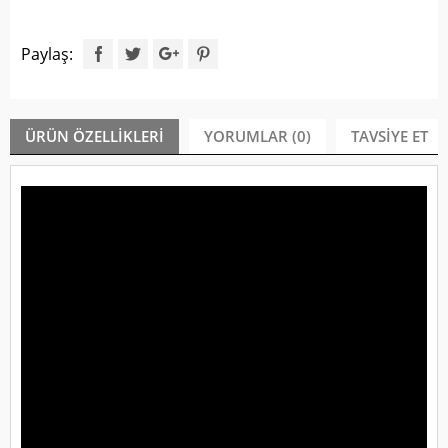
Paylaş:
ÜRÜN ÖZELLIKLERI
YORUMLAR (0)
TAVSIYE ET