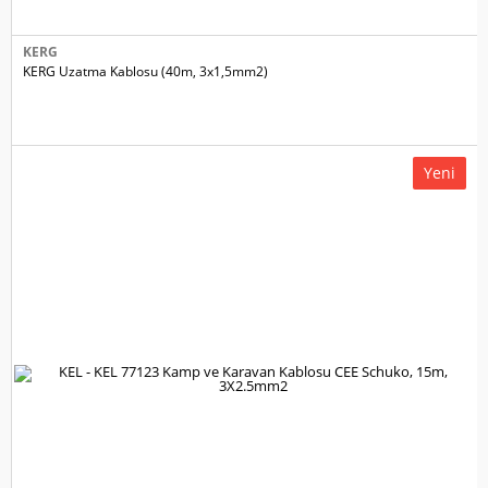
KERG
KERG Uzatma Kablosu (40m, 3x1,5mm2)
Yeni