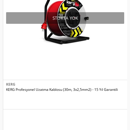
STOKTA YOK
KERG
KERG Profesyonel Uzatma Kablosu (30m, 3x2,5mm2) - 15 Yıl Garantili