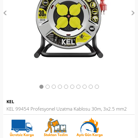
KEL
KEL 99454 Profesyonel Uzatma Kablosu 30m, 3x2.5 mm2