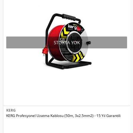
STOKTA YOK
KERG
KERG Profesyonel Uzatma Kablosu (50m, 3х2.5mm2) - 15 Yıl Garantili