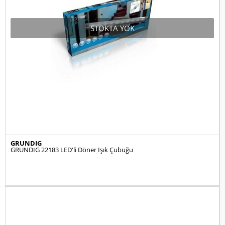
STOKTA YOK
GRUNDIG
GRUNDIG 22183 LED'li Döner Işık Çubuğu