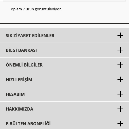
Toplam 7 ürün görüntüleniyor.
SIK ZIYARET EDILENLER
BILGI BANKASI
ÖNEMLI BILGILER
HIZLI ERIŞIM
HESABIM
HAKKIMIZDA
E-BÜLTEN ABONELİĞİ