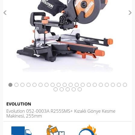
EVOLUTION
Evolution 052-0003A R255SMS+ Kızaklı Gönye Kesme
Makinesi, 255mm