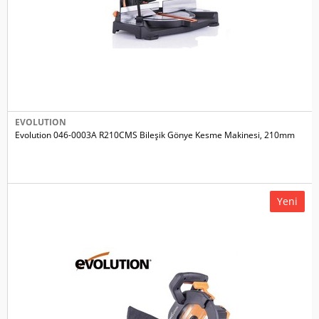
EVOLUTION
Evolution 046-0003A R210CMS Bileşik Gönye Kesme Makinesi, 210mm
Yeni