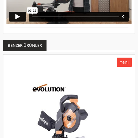
BENZER ÜRÜNLER
Yeni