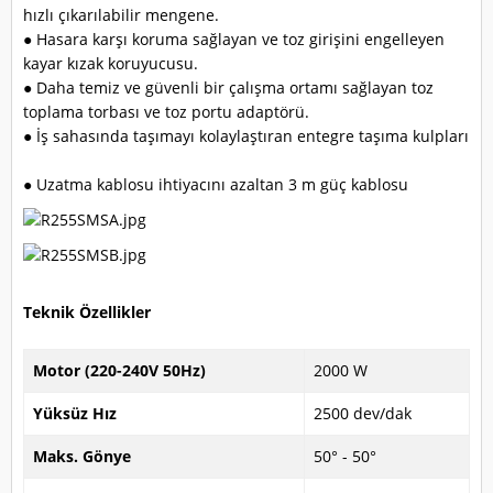
hızlı çıkarılabilir mengene.
● Hasara karşı koruma sağlayan ve toz girişini engelleyen
kayar kızak koruyucusu.
● Daha temiz ve güvenli bir çalışma ortamı sağlayan toz
toplama torbası ve toz portu adaptörü.
● İş sahasında taşımayı kolaylaştıran entegre taşıma kulpları
● Uzatma kablosu ihtiyacını azaltan 3 m güç kablosu
Teknik Özellikler
Motor (220-240V 50Hz)
2000 W
Yüksüz Hız
2500 dev/dak
Maks. Gönye
50° - 50°