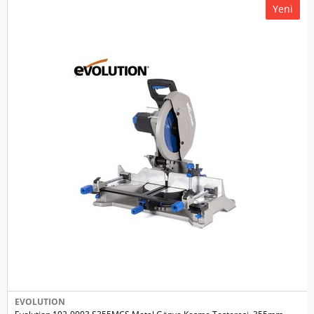
Yeni
EVOLUTION