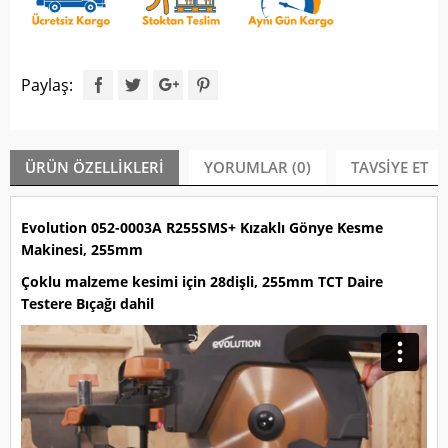
Paylaş:
ÜRÜN ÖZELLIKLERI
YORUMLAR (0)
TAVSIYE ET
Evolution 052-0003A R255SMS+ Kızaklı Gönye Kesme
Makinesi, 255mm
Çoklu malzeme kesimi için 28dişli, 255mm TCT Daire
Testere Bıçağı dahil