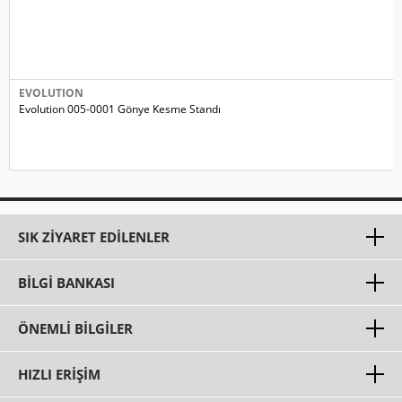
EVOLUTION
Evolution 005-0001 Gönye Kesme Standı
SIK ZIYARET EDILENLER
BILGI BANKASI
ÖNEMLI BILGILER
HIZLI ERIŞIM