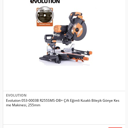
EVOLUTION
Evolution 053-0003B R255SMS-DB+ Çift Eğimli Kızaklı Bileşik Gönye Kes
me Makinesi, 255mm