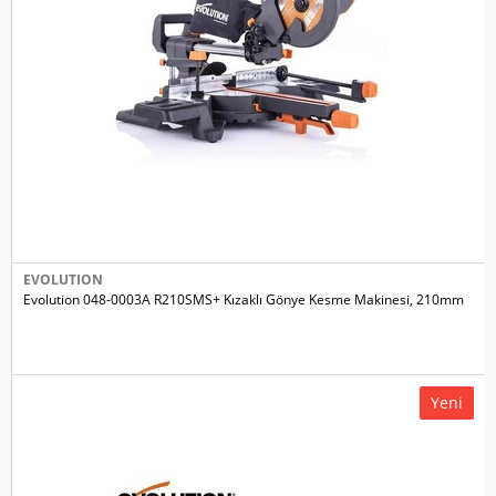
EVOLUTION
Evolution 048-0003A R210SMS+ Kızaklı Gönye Kesme Makinesi, 210mm
Yeni