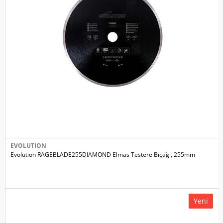
EVOLUTION
Evolution RAGEBLADE255DIAMOND Elmas Testere Bıçağı, 255mm
Yeni