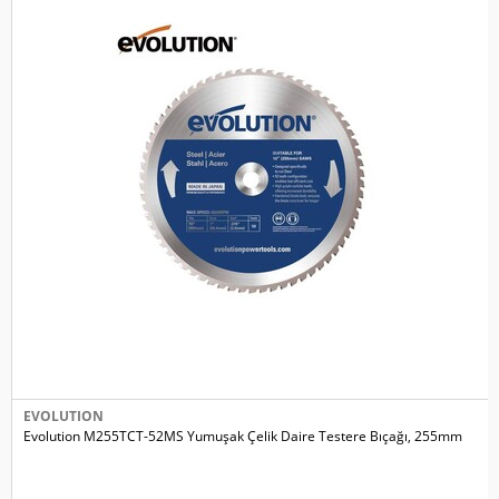
EVOLUTION
Evolution M255TCT-52MS Yumuşak Çelik Daire Testere Bıçağı, 255mm