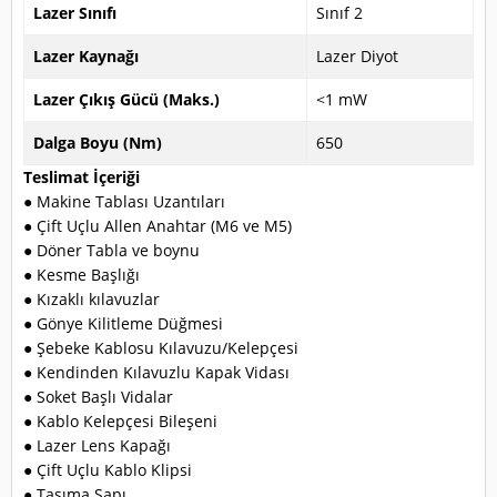
Lazer Sınıfı
Sınıf 2
Lazer Kaynağı
Lazer Diyot
Lazer Çıkış Gücü (Maks.)
<1 mW
Dalga Boyu (Nm)
650
Teslimat İçeriği
● Makine Tablası Uzantıları
● Çift Uçlu Allen Anahtar (M6 ve M5)
● Döner Tabla ve boynu
● Kesme Başlığı
● Kızaklı kılavuzlar
● Gönye Kilitleme Düğmesi
● Şebeke Kablosu Kılavuzu/Kelepçesi
● Kendinden Kılavuzlu Kapak Vidası
● Soket Başlı Vidalar
● Kablo Kelepçesi Bileşeni
● Lazer Lens Kapağı
● Çift Uçlu Kablo Klipsi
● Taşıma Sapı