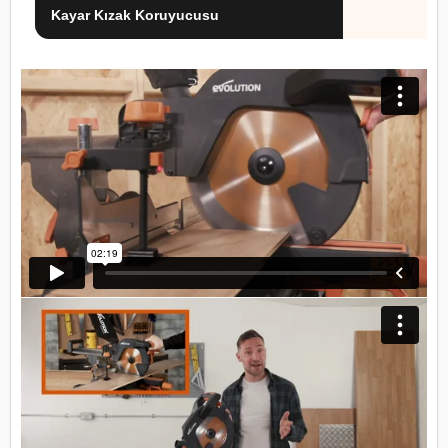
Kayar Kızak Koruyucusu
—