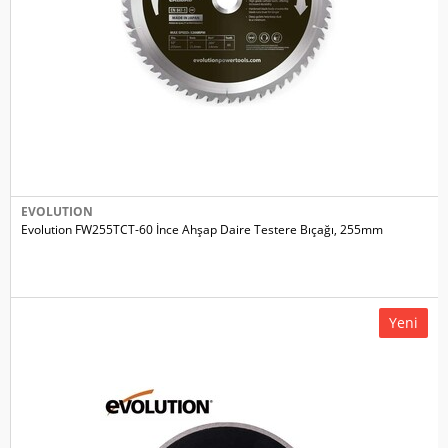
EVOLUTION
Evolution FW255TCT-60 İnce Ahşap Daire Testere Bıçağı, 255mm
Yeni