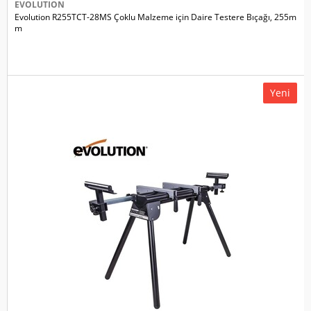
EVOLUTION
Evolution R255TCT-28MS Çoklu Malzeme için Daire Testere Bıçağı, 255m
m
Yeni