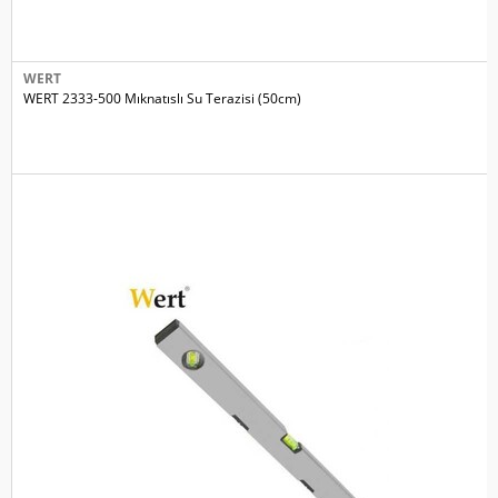
WERT
WERT 2333-500 Mıknatıslı Su Terazisi (50cm)