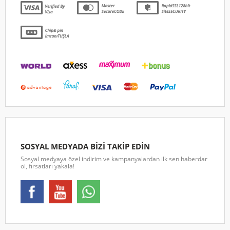
SOSYAL MEDYADA BİZİ TAKİP EDİN
Sosyal medyaya özel indirim ve kampanyalardan ilk sen haberdar
ol, fırsatları yakala!