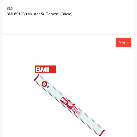
BMI
BMI 691030 Alustar Su Terazisi (30cm)
Yeni