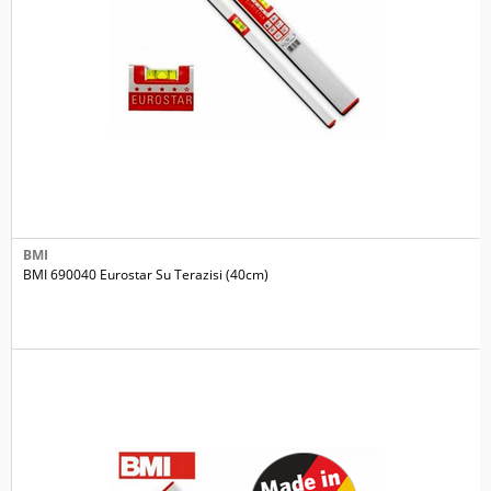
BMI
BMI 690040 Eurostar Su Terazisi (40cm)