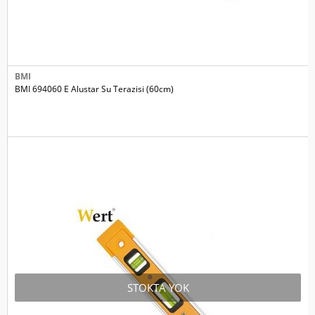
BMI
BMI 694060 E Alustar Su Terazisi (60cm)
STOKTA YOK