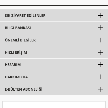
SIK ZIYARET EDILENLER
BILGI BANKASI
ÖNEMLI BILGILER
HIZLI ERIŞIM
HESABIM
HAKKIMIZDA
E-BÜLTEN ABONELİĞİ