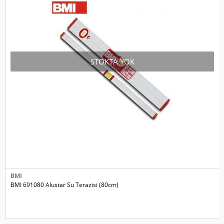
STOKTA YOK
BMI
BMI 691080 Alustar Su Terazisi (80cm)