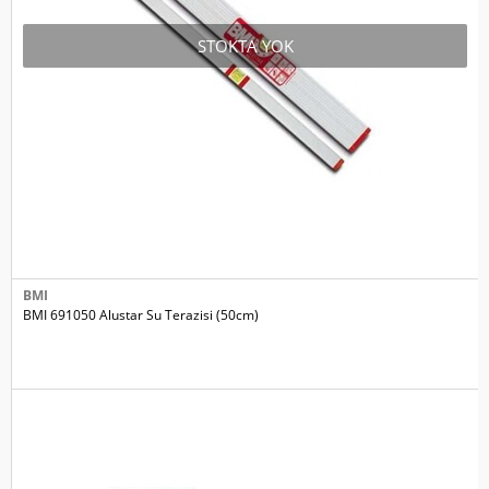
STOKTA YOK
BMI
BMI 691050 Alustar Su Terazisi (50cm)