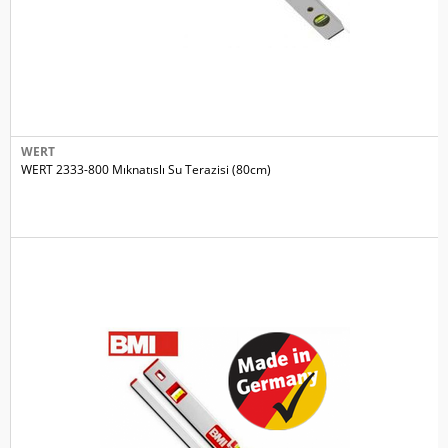
WERT
WERT 2333-800 Mıknatıslı Su Terazisi (80cm)