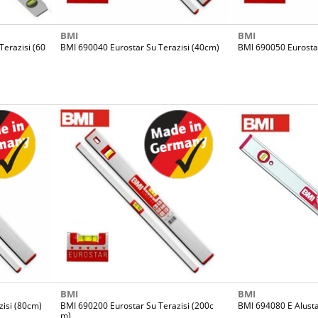
BMI
BMI
Terazisi (60
BMI 690040 Eurostar Su Terazisi (40cm)
BMI 690050 Eurostar
BMI
BMI
zisi (80cm)
BMI 690200 Eurostar Su Terazisi (200c
BMI 694080 E Alustar
m)