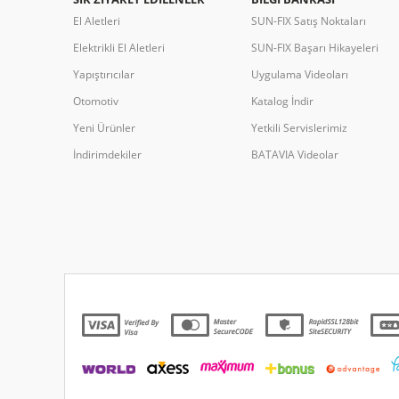
El Aletleri
SUN-FIX Satış Noktaları
Elektrikli El Aletleri
SUN-FIX Başarı Hikayeleri
Yapıştırıcılar
Uygulama Videoları
Otomotiv
Katalog İndir
Yeni Ürünler
Yetkili Servislerimiz
İndirimdekiler
BATAVIA Videolar