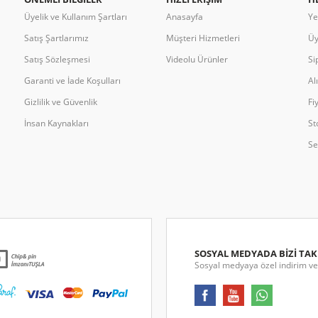
Üyelik ve Kullanım Şartları
Anasayfa
Ye
Satış Şartlarımız
Müşteri Hizmetleri
Üy
Satış Sözleşmesi
Videolu Ürünler
Si
Garanti ve İade Koşulları
Al
Gizlilik ve Güvenlik
Fi
İnsan Kaynakları
St
Se
SOSYAL MEDYADA BİZİ TAK
Sosyal medyaya özel indirim ve 