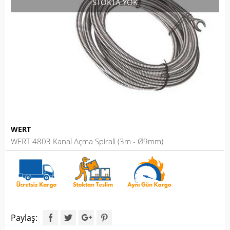
STOKTA YOK
WERT
WERT 4803 Kanal Açma Spirali (3m - Ø9mm)
Paylaş: