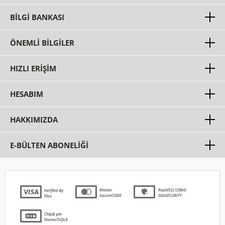
BILGI BANKASI
ÖNEMLI BILGILER
HIZLI ERIŞIM
HESABIM
HAKKIMIZDA
E-BÜLTEN ABONELİĞİ